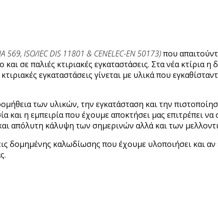
/ΤΙΑ 569, ISO/IEC DIS 11801 & CENELEC-EN 50173)
που απαιτούντα
και σε παλιές κτιριακές εγκαταστάσεις. Στα νέα κτίρια η
 κτιριακές εγκαταστάσεις γίνεται με υλικά που εγκαθίστ
ρομήθεια των υλικών, την εγκατάσταση και την πιστοποίη
ωσία και η εμπειρία που έχουμε αποκτήσει μας επιτρέπει ν
και απόλυτη κάλυψη των σημερινών αλλά και των μελλοντ
εις δομημένης καλωδίωσης που έχουμε υλοποιήσει και αν ε
ς.