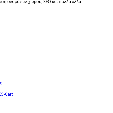
ύρωση ονομάτων χώρου, SEO και πολλά άλλα
t
CS-Cart