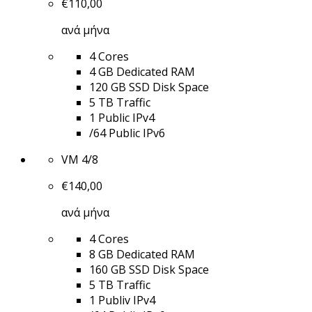
€
110,00
ανά μήνα
4 Cores
4 GB Dedicated RAM
120 GB SSD Disk Space
5 TB Traffic
1 Public IPv4
/64 Public IPv6
VM 4/8
€
140,00
ανά μήνα
4 Cores
8 GB Dedicated RAM
160 GB SSD Disk Space
5 TB Traffic
1 Publiv IPv4