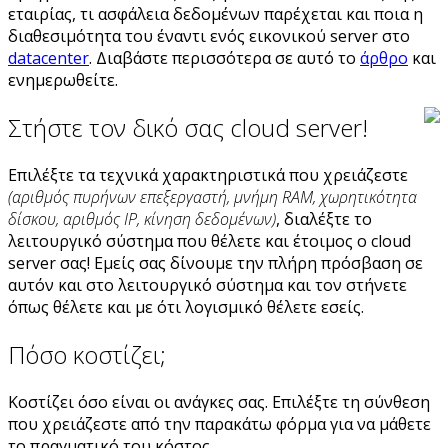
εταιρίας, τι ασφάλεια δεδομένων παρέχεται και ποια η
διαθεσιμότητα του έναντι ενός εικονικού server στο
datacenter
. Διαβάστε περισσότερα σε αυτό το
άρθρο
και
ενημερωθείτε.
Στήστε τον δικό σας cloud server!
Επιλέξτε τα τεχνικά χαρακτηριστικά που χρειάζεστε
(αριθμός πυρήνων επεξεργαστή, μνήμη RAM, χωρητικότητα
δίσκου, αριθμός IP, κίνηση δεδομένων)
, διαλέξτε το
λειτουργικό σύστημα που θέλετε και έτοιμος ο cloud
server σας! Εμείς σας δίνουμε την πλήρη πρόσβαση σε
αυτόν και στο λειτουργικό σύστημα και τον στήνετε
όπως θέλετε και με ότι λογισμικό θέλετε εσείς.
Πόσο κοστίζει;
Κοστίζει όσο είναι οι ανάγκες σας. Επιλέξτε τη σύνθεση
που χρειάζεστε από την παρακάτω φόρμα για να μάθετε
το πραγματικό του κόστος.