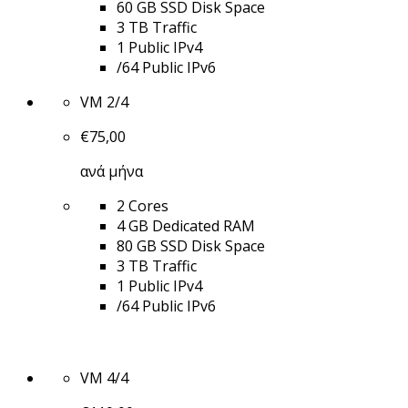
60 GB SSD Disk Space
3 TB Traffic
1 Public IPv4
/64 Public IPv6
VM 2/4
€
75,00
ανά μήνα
2 Cores
4 GB Dedicated RAM
80 GB SSD Disk Space
3 TB Traffic
1 Public IPv4
/64 Public IPv6
VM 4/4