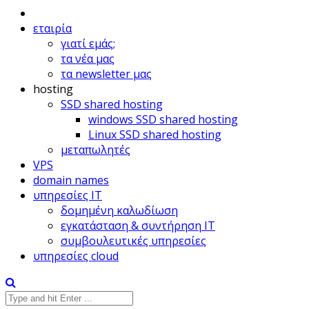
εταιρία
γιατί εμάς;
τα νέα μας
τα newsletter μας
hosting
SSD shared hosting
windows SSD shared hosting
Linux SSD shared hosting
μεταπωλητές
VPS
domain names
υπηρεσίες IT
δομημένη καλωδίωση
εγκατάσταση & συντήρηση IT
συμβουλευτικές υπηρεσίες
υπηρεσίες cloud