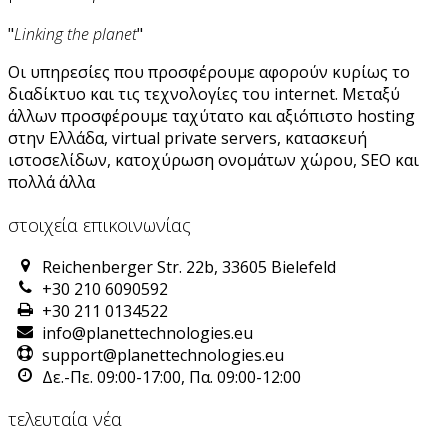
"
Linking the planet
"
Οι υπηρεσίες που προσφέρουμε αφορούν κυρίως το
διαδίκτυο και τις τεχνολογίες του internet. Μεταξύ
άλλων προσφέρουμε ταχύτατο και αξιόπιστο hosting
στην Ελλάδα, virtual private servers, κατασκευή
ιστοσελίδων, κατοχύρωση ονομάτων χώρου, SEO και
πολλά άλλα
στοιχεία επικοινωνίας
Reichenberger Str. 22b, 33605 Bielefeld
+30 210 6090592
+30 211 0134522
info@planettechnologies.eu
support@planettechnologies.eu
Δε.-Πε. 09:00-17:00, Πα. 09:00-12:00
τελευταία νέα