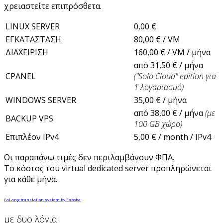
χρειαστείτε επιπρόσθετα.
LINUX SERVER
0,00 €
ΕΓΚΑΤΑΣΤΑΣΗ
80,00 € / VM
ΔΙΑΧΕΙΡΙΣΗ
160,00 € / VM / μήνα
από 31,50 € / μήνα
CPANEL
("Solo Cloud" edition για
1 λογαριασμό)
WINDOWS SERVER
35,00 € / μήνα
από 38,00 € / μήνα
(με
BACKUP VPS
100 GB χώρο)
Επιπλέον IPv4
5,00 € / month / IPv4
Οι παραπάνω τιμές δεν περιλαμβάνουν ΦΠΑ.
Το κόστος του virtual dedicated server προπληρώνεται
για κάθε μήνα.
FaLang translation system by Faboba
με δυο λόγια