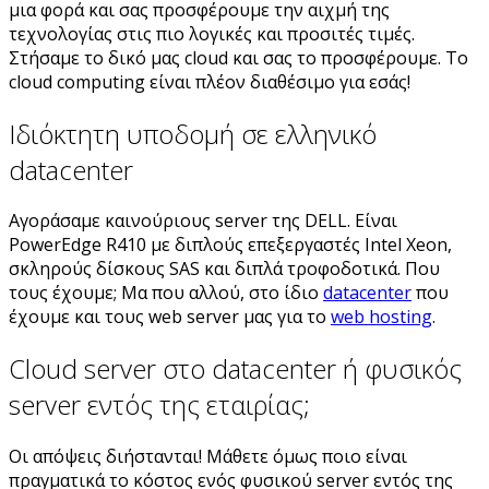
μια φορά και σας προσφέρουμε την αιχμή της
τεχνολογίας στις πιο λογικές και προσιτές τιμές.
Στήσαμε το δικό μας cloud και σας το προσφέρουμε. Το
cloud computing είναι πλέον διαθέσιμο για εσάς!
Ιδιόκτητη υποδομή σε ελληνικό
datacenter
Αγοράσαμε καινούριους server της DELL. Είναι
PowerEdge R410 με διπλούς επεξεργαστές Intel Xeon,
σκληρούς δίσκους SAS και διπλά τροφοδοτικά. Που
τους έχουμε; Μα που αλλού, στο ίδιο
datacenter
που
έχουμε και τους web server μας για το
web hosting
.
Cloud server στο datacenter ή φυσικός
server εντός της εταιρίας;
Οι απόψεις διήστανται! Μάθετε όμως ποιο είναι
πραγματικά το κόστος ενός φυσικού server εντός της