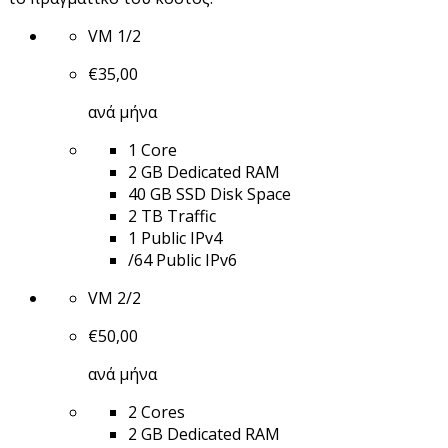
VM 1/2
€
35,00
ανά μήνα
1 Core
2 GB Dedicated RAM
40 GB SSD Disk Space
2 TB Traffic
1 Public IPv4
/64 Public IPv6
VM 2/2
€
50,00
ανά μήνα
2 Cores
2 GB Dedicated RAM