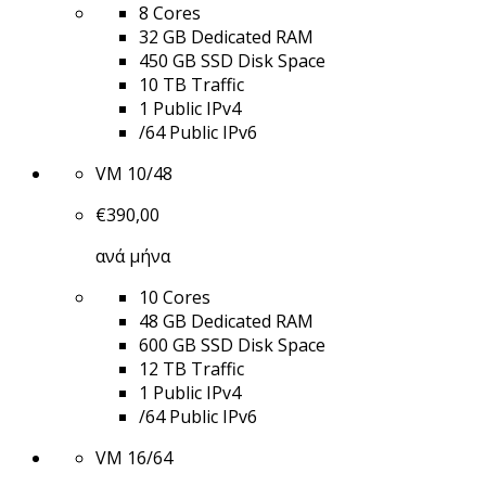
8 Cores
32 GB Dedicated RAM
450 GB SSD Disk Space
10 TB Traffic
1 Public IPv4
/64 Public IPv6
VM 10/48
€
390,00
ανά μήνα
10 Cores
48 GB Dedicated RAM
600 GB SSD Disk Space
12 TB Traffic
1 Public IPv4
/64 Public IPv6
VM 16/64