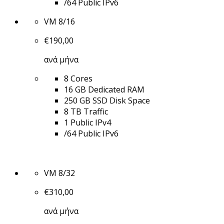
/64 Public IPv6
VM 8/16
€
190,00
ανά μήνα
8 Cores
16 GB Dedicated RAM
250 GB SSD Disk Space
8 TB Traffic
1 Public IPv4
/64 Public IPv6
VM 8/32
€
310,00
ανά μήνα