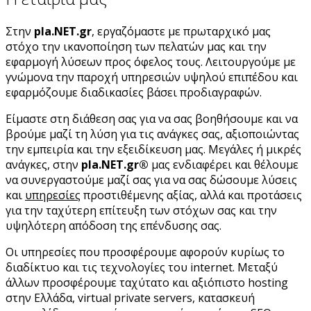
Στην
pla.NET.gr
, εργαζόμαστε με πρωταρχικό μας
στόχο την ικανοποίηση των πελατών μας και την
εφαρμογή λύσεων προς όφελος τους. Λειτουργούμε με
γνώμονα την παροχή υπηρεσιών υψηλού επιπέδου και
εφαρμόζουμε διαδικασίες βάσει προδιαγραφών.
Είμαστε στη διάθεση σας για να σας βοηθήσουμε και να
βρούμε μαζί τη λύση για τις ανάγκες σας, αξιοποιώντας
την εμπειρία και την εξειδίκευση μας. Μεγάλες ή μικρές
ανάγκες, στην
pla.NET.gr®
μας ενδιαφέρει και θέλουμε
να συνεργαστούμε μαζί σας για να σας δώσουμε λύσεις
και
υπηρεσίες
προστιθέμενης αξίας, αλλά και προτάσεις
για την ταχύτερη επίτευξη των στόχων σας και την
υψηλότερη απόδοση της επένδυσης σας.
Οι υπηρεσίες που προσφέρουμε αφορούν κυρίως το
διαδίκτυο και τις τεχνολογίες του internet. Μεταξύ
άλλων προσφέρουμε ταχύτατο και αξιόπιστο hosting
στην Ελλάδα, virtual private servers, κατασκευή