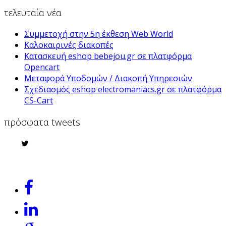
τελευταία νέα
Συμμετοχή στην 5η έκθεση Web World
Καλοκαιρινές διακοπές
Κατασκευή eshop bebejou.gr σε πλατφόρμα
Opencart
Μεταφορά Υποδομών / Διακοπή Υπηρεσιών
Σχεδιασμός eshop electromaniacs.gr σε πλατφόρμα
CS-Cart
πρόσφατα tweets