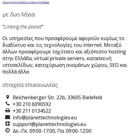
FaLang translation system by Faboba
με δυο λόγια
"
Linking the planet
"
Οι υπηρεσίες που προσφέρουμε αφορούν κυρίως το
διαδίκτυο και τις τεχνολογίες του internet. Μεταξύ
άλλων προσφέρουμε ταχύτατο και αξιόπιστο hosting
στην Ελλάδα, virtual private servers, κατασκευή
ιστοσελίδων, κατοχύρωση ονομάτων χώρου, SEO και
πολλά άλλα
στοιχεία επικοινωνίας
Reichenberger Str. 22b, 33605 Bielefeld
+30 210 6090592
+30 211 0134522
info@planettechnologies.eu
support@planettechnologies.eu
Δε.-Πε. 09:00-17:00, Πα. 09:00-12:00