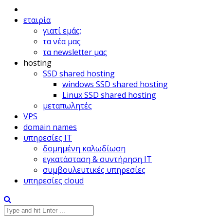
εταιρία
γιατί εμάς;
τα νέα μας
τα newsletter μας
hosting
SSD shared hosting
windows SSD shared hosting
Linux SSD shared hosting
μεταπωλητές
VPS
domain names
υπηρεσίες IT
δομημένη καλωδίωση
εγκατάσταση & συντήρηση IT
συμβουλευτικές υπηρεσίες
υπηρεσίες cloud