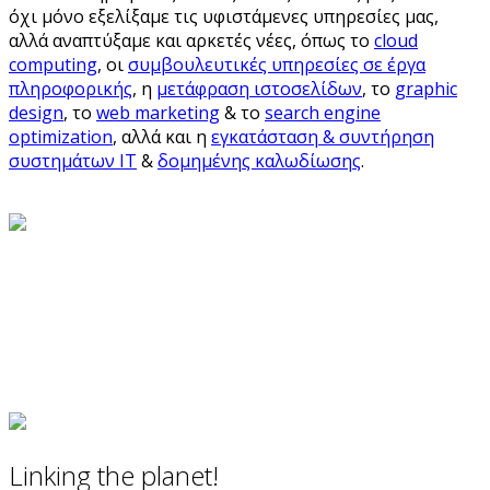
όχι μόνο εξελίξαμε τις υφιστάμενες υπηρεσίες μας,
αλλά αναπτύξαμε και αρκετές νέες, όπως το
cloud
computing
, οι
συμβουλευτικές υπηρεσίες σε έργα
πληροφορικής
, η
μετάφραση ιστοσελίδων
, το
graphic
design
, το
web marketing
& το
search engine
optimization
, αλλά και η
εγκατάσταση & συντήρηση
συστημάτων IT
&
δομημένης καλωδίωσης
.
Linking the planet!