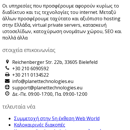
Οι υπηρεσίες που προσφέρουμε αφορούν κυρίως το
διαδίκτυο και τις τεχνολογίες του internet. Μεταξύ
άλλων προσφέρουμε ταχύτατο και αξιόπιστο hosting
στην Ελλάδα, virtual private servers, κατασκευή
ιστοσελίδων, κατοχύρωση ονομάτων χώρου, SEO και
πολλά άλλα
στοιχεία επικοινωνίας
Reichenberger Str. 22b, 33605 Bielefeld
+30 210 6090592
+30 211 0134522
info@planettechnologies.eu
support@planettechnologies.eu
Δε.-Πε. 09:00-17:00, Πα. 09:00-12:00
τελευταία νέα
Συμμετοχή στην 5η έκθεση Web World
Καλοκαιρινές διακοπές