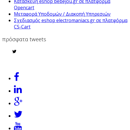
Κατασκευή eshop bebejou.gr σε πλατφόρμα
Opencart
Μεταφορά Υποδομών / Διακοπή Υπηρεσιών
Σχεδιασμός eshop electromaniacs.gr σε πλατφόρμα
CS-Cart
πρόσφατα tweets