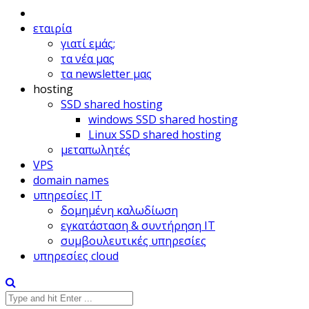
εταιρία
γιατί εμάς;
τα νέα μας
τα newsletter μας
hosting
SSD shared hosting
windows SSD shared hosting
Linux SSD shared hosting
μεταπωλητές
VPS
domain names
υπηρεσίες IT
δομημένη καλωδίωση
εγκατάσταση & συντήρηση IT
συμβουλευτικές υπηρεσίες
υπηρεσίες cloud